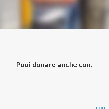
Puoi donare anche con:
BOLLE