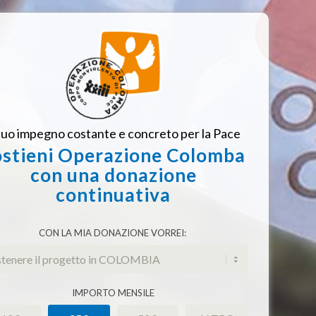
 tuo impegno costante e concreto per la Pace
ostieni Operazione Colomba
con una donazione
continuativa
CON LA MIA DONAZIONE VORREI:
IMPORTO MENSILE