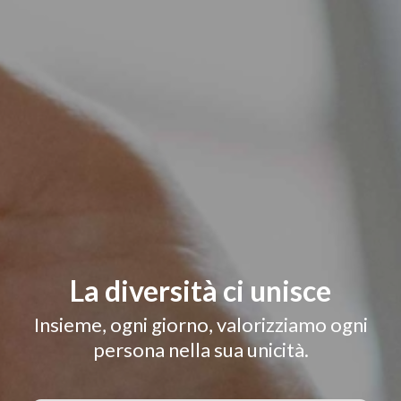
La diversità ci unisce
Insieme, ogni giorno, valorizziamo ogni
persona nella sua unicità.