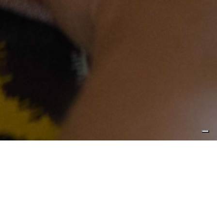
Da oltre cinquant’anni la Comunità Papa
Giovanni XXIII vive accanto alle persone con
disabilità, condividendo la quotidianità e
costruendo percorsi di inclusione reale. Tutto